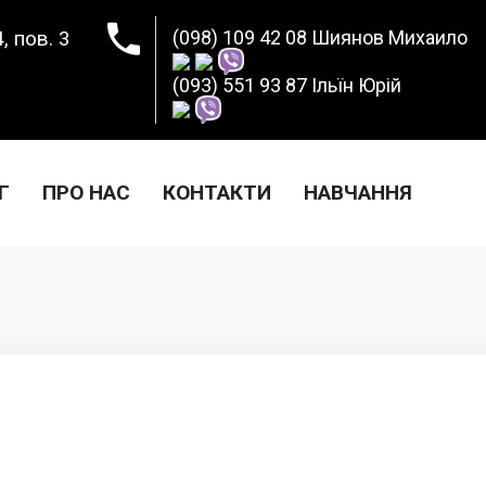
, пов. 3
(098) 109 42 08 Шиянов Михаило
(093) 551 93 87 Ільїн Юрій
Г
ПРО НАС
КОНТАКТИ
НАВЧАННЯ